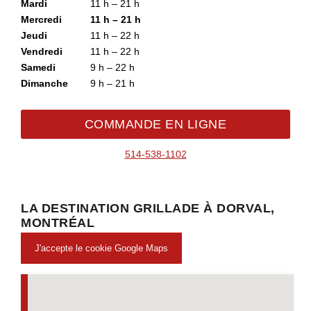
Mardi
11 h – 21 h
Mercredi
11 h – 21 h
Jeudi
11 h – 22 h
Vendredi
11 h – 22 h
Samedi
9 h – 22 h
Dimanche
9 h – 21 h
COMMANDE EN LIGNE
514-538-1102
LA DESTINATION GRILLADE À DORVAL,
MONTRÉAL
J'accepte le cookie Google Maps