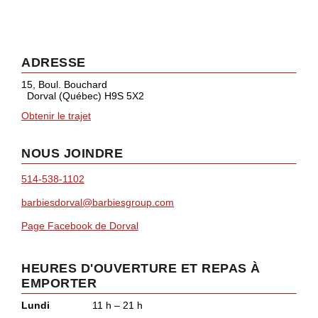
ADRESSE
15, Boul. Bouchard
Dorval (Québec) H9S 5X2
Obtenir le trajet
NOUS JOINDRE
514-538-1102
barbiesdorval@barbiesgroup.com
Page Facebook de Dorval
HEURES D'OUVERTURE ET REPAS À
EMPORTER
Lundi
11 h – 21 h