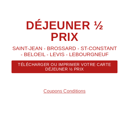
DÉJEUNER ½
PRIX
SAINT-JEAN - BROSSARD - ST-CONSTANT
- BELOEIL - LEVIS - LEBOURGNEUF
TÉLÉCHARGER OU IMPRIMER VOTRE CARTE
DÉJEUNER ½ PRIX
Coupons Conditions