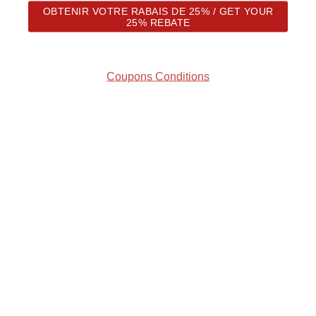
OBTENIR VOTRE RABAIS DE 25% / GET YOUR
25% REBATE
Coupons Conditions